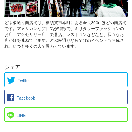
どぶ板通り商店街は、横須賀市本町にある全長300mほどの商店街
です。アメリカンな雰囲気が特徴で、ミリタリーファッションの
お店、アクセサリー店、楽器店、レストランなどなど、様々なお
店が軒を連ねています。どぶ板通りならではのイベントも開催さ
れ、いつも多くの人で賑わっています。
シェア
Twitter
Facebook
LINE