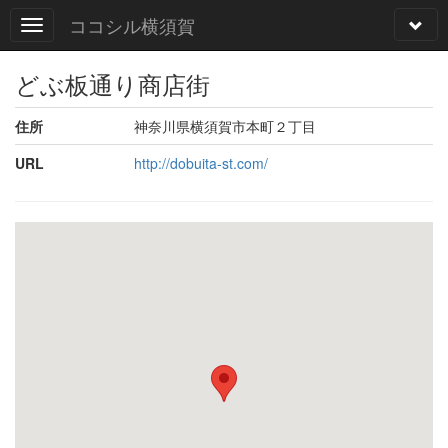
ココシル横須賀
どぶ板通り商店街
住所
神奈川県横須賀市本町２丁目
URL
http://dobuita-st.com/