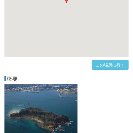
この場所に行く
概要