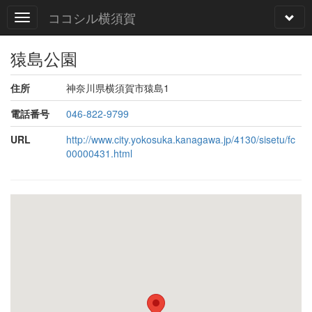
ココシル横須賀
猿島公園
住所
神奈川県横須賀市猿島1
電話番号
046-822-9799
URL
http://www.city.yokosuka.kanagawa.jp/4130/sisetu/fc
00000431.html