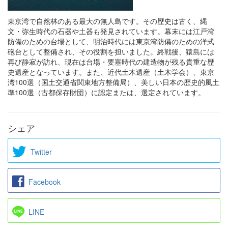
東京湾で自然林のある最大の無人島です。その歴史は古く、縄
文・弥生時代の石器や土器も発見されています。幕末には江戸湾
防備のための台場として、明治時代には東京湾防備のための洋式
砲台として整備され、その役割を担いました。終戦後、猿島には
再び静寂が訪れ、現在は台場・要塞時代の建造物が残る貴重な歴
史遺産となっています。また、近代土木遺産（土木学会）、東京
湾100選（国土交通省関東地方整備局）、美しい日本の歴史的風土
準100選（古都保存財団）に認定または、選定されています。
シェア
Twitter
Facebook
LINE