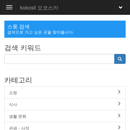
kokosil 요코스카
스폿 검색
검색으로 가고 싶은 곳을 찾아봅시다.
검색 키워드
카테고리
쇼핑
식사
생활·문화
관광・사적